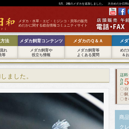
5月、2種のメダカを追加しました。 大分めだか日
メダカ・水草・エビ・ミジンコ・貝等の販売
めだかに関する総合情報コミュニティサイト
入方法
メダカ飼育コンテンツ
メダカのＱ＆Ａ
メダ
流れ
メダカ飼育や
メダカ飼育等
めだ
法等
役立ち情報
よくある質問
＆
加しました。
商品
ク