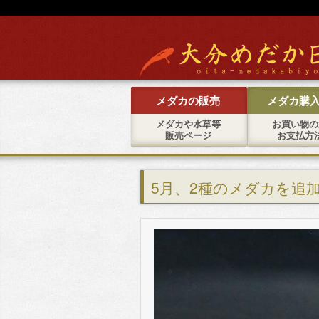
メダカの販売
メダカ購
メダカや水草等
お買い物の
販売ページ
お支払方
5月、2種のメダカを追