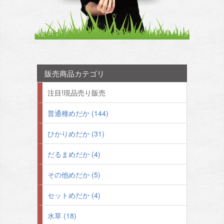
販売商品カテゴリ
注目!現品売り販売
普通種めだか (144)
ひかりめだか (31)
だるまめだか (4)
その他めだか (5)
セットめだか (4)
水草 (18)