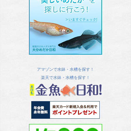
アマゾンで水鉢・水槽を探す！
楽天で水鉢・水槽を探す！