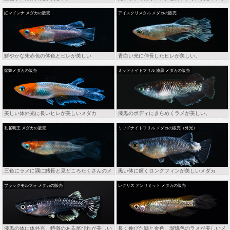
カ
紅マドンナ メダカの販売
アイスクリスタル メダカの販売
鮮やかな朱赤色の体色とヒレが美しい
青白い光に伸長したヒレが美しい。
焔舞メダカの販売
ミッドナイトフリル 漆黒 メダカの販売
美しい体外光に長いヒレが美しいメダカ
漆黒のボディにきらめくラメが美しい。
孔雀明王 メダカの販売
ミッドナイトフリル メダカの販売（外光）
三色にラメに隅に鰭長と見どころたくさんのメ
黒い体に輝くロングフィンが美しいメダカ
ダカ
ブラックモルフォ メダカの販売
レクリス アンリミット メダカの販売
漆黒の体に体外光、特徴のある尾びれが美しい
長く伸びた鰭と金色、瑠璃色のラメが美しいメ