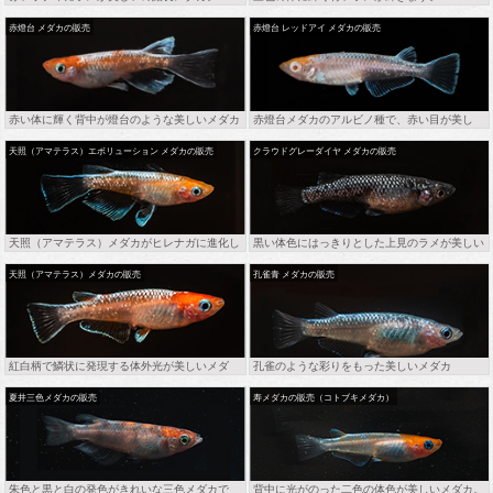
赤燈台 メダカの販売
赤燈台 レッドアイ メダカの販売
赤い体に輝く背中が燈台のような美しいメダカ
赤燈台メダカのアルビノ種で、赤い目が美し
い。
天照（アマテラス）エボリューション メダカの販売
クラウドグレーダイヤ メダカの販売
天照（アマテラス）メダカがヒレナガに進化し
黒い体色にはっきりとした上見のラメが美しい
ました。
メダカ
天照（アマテラス）メダカの販売
孔雀青 メダカの販売
紅白柄で鱗状に発現する体外光が美しいメダ
孔雀のような彩りをもった美しいメダカ
カ。
夏井三色メダカの販売
寿メダカの販売（コトブキメダカ）
朱色と黒と白の発色がきれいな三色メダカで
背中に光がのった二色の体色が美しいメダカ。