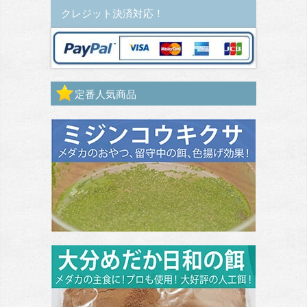
クレジット決済対応！
定番人気商品