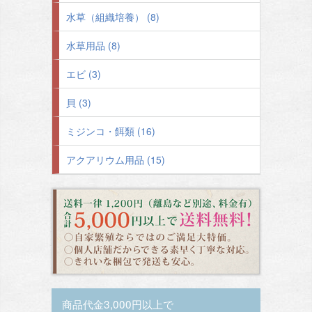
水草（組織培養） (8)
水草用品 (8)
エビ (3)
貝 (3)
ミジンコ・餌類 (16)
アクアリウム用品 (15)
商品代金3,000円以上で