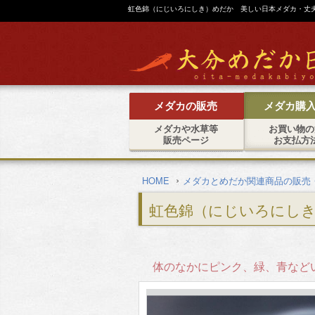
虹色錦（にじいろにしき）めだか 美しい日本メダカ・丈
メダカの販売
メダカ購
メダカや水草等
お買い物の
販売ページ
お支払方
›
HOME
メダカとめだか関連商品の販売
虹色錦（にじいろにし
体のなかにピンク、緑、青など