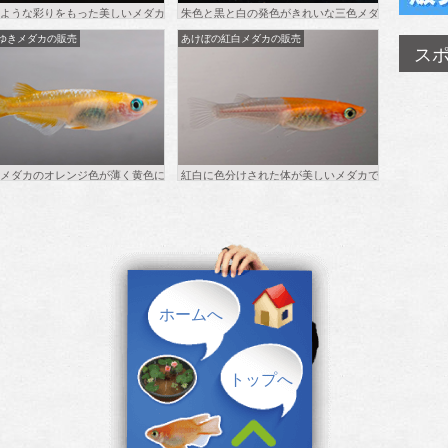
ような彩りをもった美しいメダカ
朱色と黒と白の発色がきれいな三色メダ
カです。
ゆきメダカの販売
あけぼの紅白メダカの販売
ス
メダカのオレンジ色が薄く黄色に
紅白に色分けされた体が美しいメダカで
タイプのメダカ
す。
ホームへ
トップへ