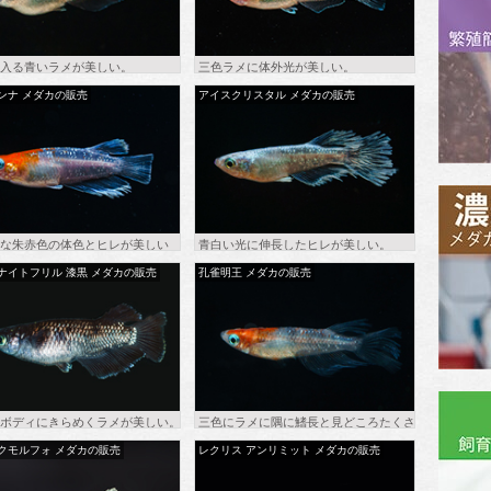
入る青いラメが美しい。
三色ラメに体外光が美しい。
ンナ メダカの販売
アイスクリスタル メダカの販売
な朱赤色の体色とヒレが美しい
青白い光に伸長したヒレが美しい。
ナイトフリル 漆黒 メダカの販売
孔雀明王 メダカの販売
ボディにきらめくラメが美しい。
三色にラメに隅に鰭長と見どころたくさ
んのメダカ
クモルフォ メダカの販売
レクリス アンリミット メダカの販売