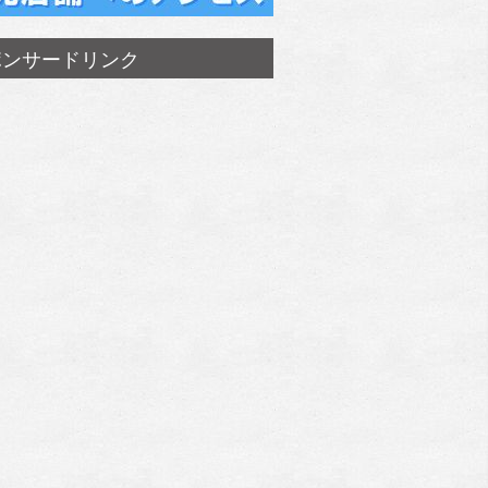
ポンサードリンク