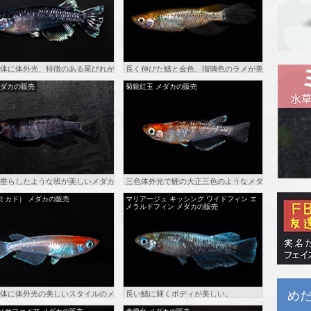
体に体外光、特徴のある尾びれが
長く伸びた鰭と金色、瑠璃色のラメが美
メダカ
しいメダカ。
メダカの販売
菊銀紅玉 メダカの販売
垂らしたような班が美しいメダカ
三色体外光で鯉の大正三色のようなメダ
カ
ミカド） メダカの販売
マリアージュ キッシング ワイドフィン エ
メラルドフィン メダカの販売
め
体に体外光の美しいスタイルのメ
長い鰭に輝くボディが美しい。