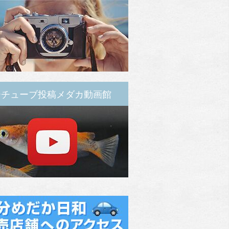
ーチューブ投稿メダカ動画館