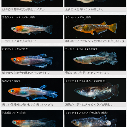
頭の赤や背中の光が美しいメダカ
全身に入る青いラメが美しい。
三色ラメミユキＳ メダカの販売
オランジェ メダカの販売
三色ラメに体外光が美しい。
黒いボディにオレンジと白いフリル美しいメダ
カ
紅マドンナ メダカの販売
アイスクリスタル メダカの販売
鮮やかな朱赤色の体色とヒレが美しい
青白い光に伸長したヒレが美しい。
焔舞メダカの販売
ミッドナイトフリル 漆黒 メダカの販売
美しい体外光に長いヒレが美しいメダカ
漆黒のボディにきらめくラメが美しい。
孔雀明王 メダカの販売
ミッドナイトフリル メダカの販売（外光）