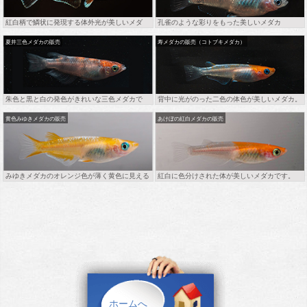
紅白柄で鱗状に発現する体外光が美しいメダ
孔雀のような彩りをもった美しいメダカ
カ。
夏井三色メダカの販売
寿メダカの販売（コトブキメダカ）
朱色と黒と白の発色がきれいな三色メダカで
背中に光がのった二色の体色が美しいメダカ。
す。
黄色みゆきメダカの販売
あけぼの紅白メダカの販売
みゆきメダカのオレンジ色が薄く黄色に見える
紅白に色分けされた体が美しいメダカです。
タイプのメダカ
ホームへ