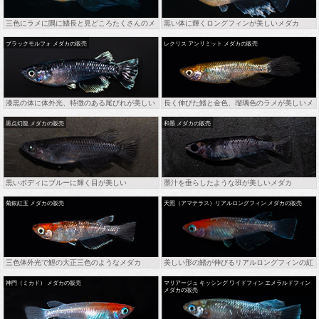
三色にラメに隅に鰭長と見どころたくさんのメ
黒い体に輝くロングフィンが美しいメダカ
ダカ
ブラックモルフォ メダカの販売
レクリス アンリミット メダカの販売
漆黒の体に体外光、特徴のある尾びれが美しい
長く伸びた鰭と金色、瑠璃色のラメが美しいメ
メダカ
ダカ。
黒点幻龍 メダカの販売
和墨 メダカの販売
黒いボディにブルーに輝く目が美しい
墨汁を垂らしたような班が美しいメダカ
菊銀紅玉 メダカの販売
天照（アマテラス）リアルロングフィン メダカの販売
三色体外光で鯉の大正三色のようなメダカ
美しい形の鰭が伸びるリアルロングフィンの紅
白メダカ。
神門（ミカド） メダカの販売
マリアージュ キッシング ワイドフィン エメラルドフィン
メダカの販売