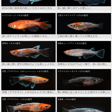
紅白の体に体外光の美しいスタイルのメダカ
長い鰭に輝くボディが美しい。
レクリスレッド メダカの販売
三色ラメサファイア メダカの販売
赤いボディにラメが美しいの鰭長メダカ。
三色の体に輝く青いラメが輝きます。
赤燈台 メダカの販売
赤燈台 レッドアイ メダカの販売
赤い体に輝く背中が燈台のような美しいメダカ
赤燈台メダカのアルビノ種で、赤い目が美し
い。
天照（アマテラス）エボリューション メダカの販売
クラウドグレーダイヤ メダカの販売
天照（アマテラス）メダカがヒレナガに進化し
黒い体色にはっきりとした上見のラメが美しい
ました。
メダカ
天照（アマテラス）メダカの販売
孔雀青 メダカの販売