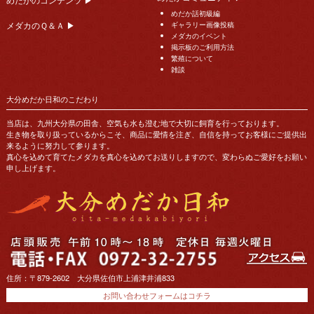
めだか話初級編
メダカのＱ＆Ａ ▶
ギャラリー画像投稿
メダカのイベント
掲示板のご利用方法
繁殖について
雑談
大分めだか日和のこだわり
当店は、九州大分県の田舎、空気も水も澄む地で大切に飼育を行っております。
生き物を取り扱っているからこそ、商品に愛情を注ぎ、自信を持ってお客様にご提供出
来るように努力して参ります。
真心を込めて育てたメダカを真心を込めてお送りしますので、変わらぬご愛好をお願い
申し上げます。
住所：〒879-2602 大分県佐伯市上浦津井浦833
お問い合わせフォームはコチラ