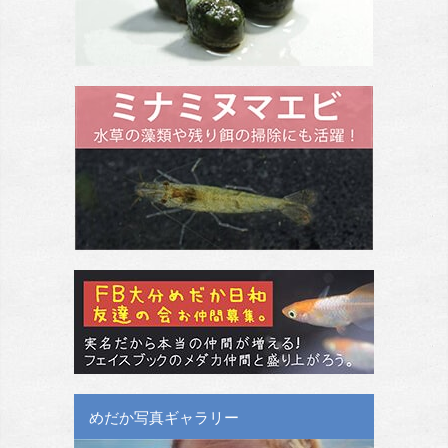
めだか写真ギャラリー