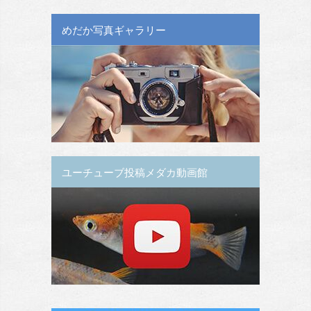
めだか写真ギャラリー
ユーチューブ投稿メダカ動画館