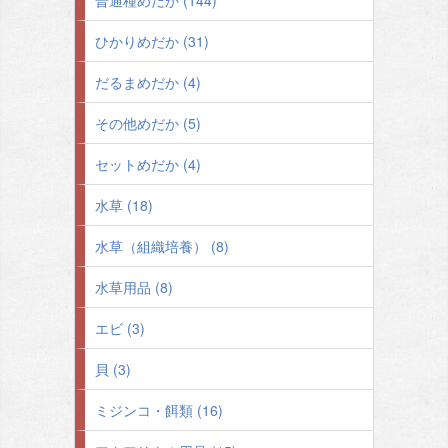
ひかりめだか (31)
だるまめだか (4)
その他めだか (5)
セットめだか (4)
水草 (18)
水草（組織培養） (8)
水草用品 (8)
エビ (3)
貝 (3)
ミジンコ・餌類 (16)