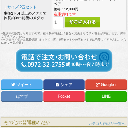
ペア
Ｌサイズ 2匹セット
価格：12,000円
生後2ヶ月以上のメダカで
在庫切れです
体長約3cm前後のメダカ
※生き物の販売となりますので、在庫数や料金は予告なく変更させて頂く場合が御座います。何卒
ご了承下さいませ。
※ペア売りメダカは死着保証+オマケで+1匹、5匹セットや10匹セットでは均等にペアを入れ、さら
にオマケ分増量！
ツイート
シェア
Google+
はてブ
Pocket
LINE
その他の普通種めだか
カテゴリ内商品一覧へ