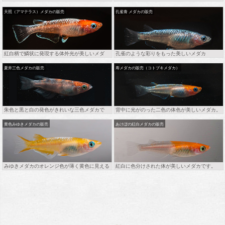
ました。
メダカ
天照（アマテラス）メダカの販売
孔雀青 メダカの販売
紅白柄で鱗状に発現する体外光が美しいメダ
孔雀のような彩りをもった美しいメダカ
カ。
夏井三色メダカの販売
寿メダカの販売（コトブキメダカ）
朱色と黒と白の発色がきれいな三色メダカで
背中に光がのった二色の体色が美しいメダカ。
す。
黄色みゆきメダカの販売
あけぼの紅白メダカの販売
みゆきメダカのオレンジ色が薄く黄色に見える
紅白に色分けされた体が美しいメダカです。
タイプのメダカ