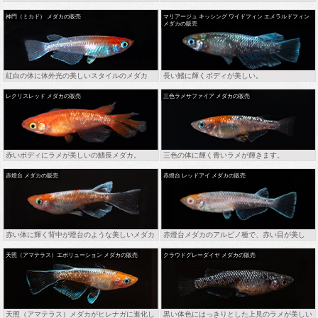
白メダカ。
神門（ミカド） メダカの販売
マリアージュ キッシング ワイドフィン エメラルドフィン
メダカの販売
紅白の体に体外光の美しいスタイルのメダカ
長い鰭に輝くボディが美しい。
レクリスレッド メダカの販売
三色ラメサファイア メダカの販売
赤いボディにラメが美しいの鰭長メダカ。
三色の体に輝く青いラメが輝きます。
赤燈台 メダカの販売
赤燈台 レッドアイ メダカの販売
赤い体に輝く背中が燈台のような美しいメダカ
赤燈台メダカのアルビノ種で、赤い目が美し
い。
天照（アマテラス）エボリューション メダカの販売
クラウドグレーダイヤ メダカの販売
天照（アマテラス）メダカがヒレナガに進化し
黒い体色にはっきりとした上見のラメが美しい