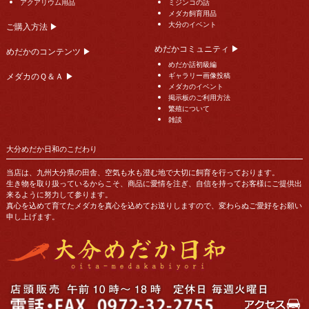
アクアリウム用品
ミジンコの話
メダカ飼育用品
大分のイベント
ご購入方法 ▶
めだかコミュニティ ▶
めだかのコンテンツ ▶
めだか話初級編
メダカのＱ＆Ａ ▶
ギャラリー画像投稿
メダカのイベント
掲示板のご利用方法
繁殖について
雑談
大分めだか日和のこだわり
当店は、九州大分県の田舎、空気も水も澄む地で大切に飼育を行っております。
生き物を取り扱っているからこそ、商品に愛情を注ぎ、自信を持ってお客様にご提供出
来るように努力して参ります。
真心を込めて育てたメダカを真心を込めてお送りしますので、変わらぬご愛好をお願い
申し上げます。