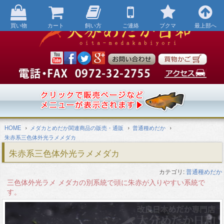
パソコン表示にする
買い物
カート
飼い方
ご連絡
ブクマ
最上部へ
›
›
›
HOME
メダカとめだか関連商品の販売・通販
普通種めだか
朱赤系三色体外光ラメメダカ
朱赤系三色体外光ラメメダカ
カテゴリ:
普通種めだか
三色体外光ラメ メダカの別系統で頭に朱赤が入りやすい系統で
す。