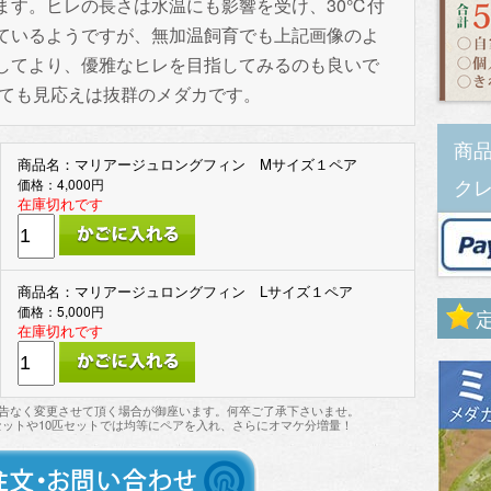
ます。ヒレの長さは水温にも影響を受け、30℃付
ているようですが、無加温飼育でも上記画像のよ
してより、優雅なヒレを目指してみるのも良いで
みても見応えは抜群のメダカです。
商品
商品名：マリアージュロングフィン Mサイズ１ペア
ク
価格：4,000円
在庫切れです
商品名：マリアージュロングフィン Lサイズ１ペア
価格：5,000円
在庫切れです
予告なく変更させて頂く場合が御座います。何卒ご了承下さいませ。
セットや10匹セットでは均等にペアを入れ、さらにオマケ分増量！