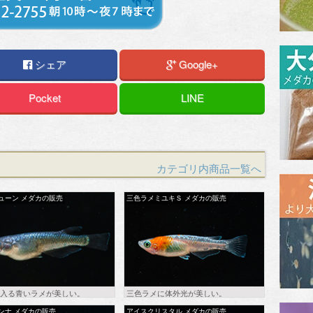
シェア
Google+
Pocket
LINE
カテゴリ内商品一覧へ
ューン メダカの販売
三色ラメミユキＳ メダカの販売
入る青いラメが美しい。
三色ラメに体外光が美しい。
ンナ メダカの販売
アイスクリスタル メダカの販売