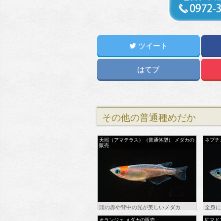
ツイート
はてブ
その他の普通種めだか
天照（アマテラス）（普通体型） メダカの
ネプチ
販売
頭の赤や背中の光が美しいメダカ
全身に
オランジェ メダカの販売
紅マド