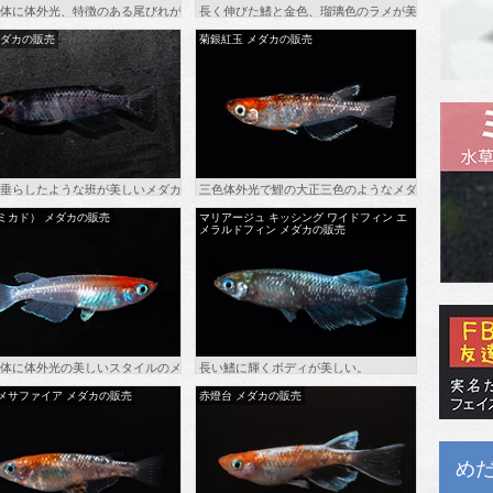
体に体外光、特徴のある尾びれが
長く伸びた鰭と金色、瑠璃色のラメが美
メダカ
しいメダカ。
メダカの販売
菊銀紅玉 メダカの販売
垂らしたような班が美しいメダカ
三色体外光で鯉の大正三色のようなメダ
カ
ミカド） メダカの販売
マリアージュ キッシング ワイドフィン エ
メラルドフィン メダカの販売
体に体外光の美しいスタイルのメ
長い鰭に輝くボディが美しい。
メサファイア メダカの販売
赤燈台 メダカの販売
め