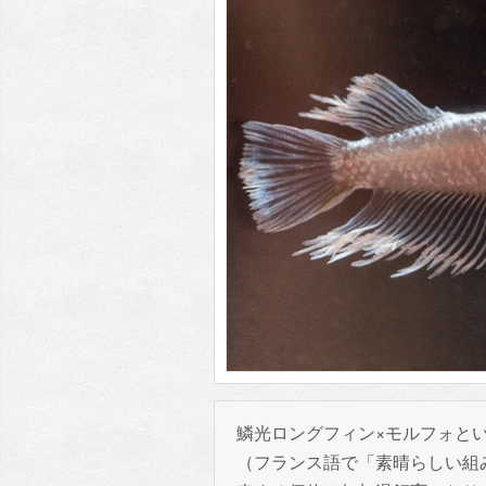
鱗光ロングフィン×モルフォと
（フランス語で「素晴らしい組