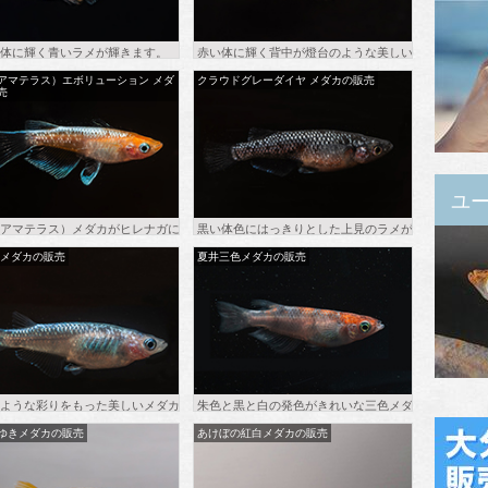
体に輝く青いラメが輝きます。
赤い体に輝く背中が燈台のような美しい
メダカ
アマテラス）エボリューション メダ
クラウドグレーダイヤ メダカの販売
売
ユ
アマテラス）メダカがヒレナガに
黒い体色にはっきりとした上見のラメが
ました。
美しいメダカ
 メダカの販売
夏井三色メダカの販売
ような彩りをもった美しいメダカ
朱色と黒と白の発色がきれいな三色メダ
カです。
ゆきメダカの販売
あけぼの紅白メダカの販売