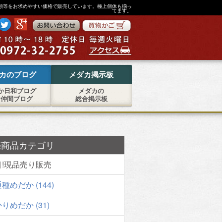
類等をお求めやすい価格で販売しています。極上個体も揃っ
てます。
カのブログ
メダカ掲示板
か日和ブログ
メダカの
お仲間ブログ
総合掲示板
売商品カテゴリ
目!現品売り販売
種めだか (144)
りめだか (31)