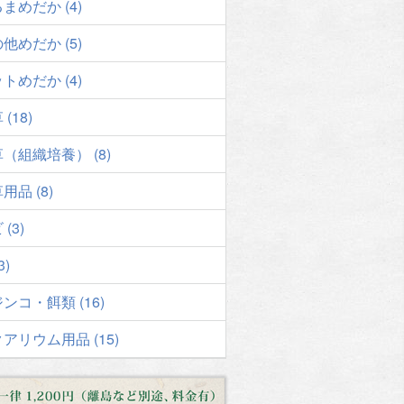
まめだか (4)
他めだか (5)
トめだか (4)
(18)
（組織培養） (8)
用品 (8)
(3)
3)
ンコ・餌類 (16)
アリウム用品 (15)