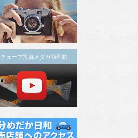
ーチューブ投稿メダカ動画館