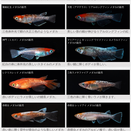
菊銀紅玉 メダカの販売
天照（アマテラス）リアルロングフィン メダカの販売
三色体外光で鯉の大正三色のようなメダカ
美しい形の鰭が伸びるリアルロングフィンの紅
白メダカ。
神門（ミカド） メダカの販売
マリアージュ キッシング ワイドフィン エメラルドフィン
メダカの販売
紅白の体に体外光の美しいスタイルのメダカ
長い鰭に輝くボディが美しい。
レクリスレッド メダカの販売
三色ラメサファイア メダカの販売
赤いボディにラメが美しいの鰭長メダカ。
三色の体に輝く青いラメが輝きます。
赤燈台 メダカの販売
赤燈台 レッドアイ メダカの販売
赤い体に輝く背中が燈台のような美しいメダカ
赤燈台メダカのアルビノ種で、赤い目が美し