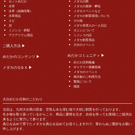
セットめだか
メダカの餌
水草
メダカの産卵・孵化
水草（組織培養）
メダカイベントなど
水草用品
メダカの飼育環境いろいろ
エビ
その他
貝
メダカ管理人の一人日記
ミジンコ・餌類
タニシについて
アクアリウム用品
ミジンコの話
メダカ飼育用品
大分のイベント
ご購入方法 ▶
めだかコミュニティ ▶
めだかのコンテンツ ▶
めだか話初級編
メダカのＱ＆Ａ ▶
ギャラリー画像投稿
メダカのイベント
掲示板のご利用方法
繁殖について
雑談
大分めだか日和のこだわり
当店は、九州大分県の田舎、空気も水も澄む地で大切に飼育を行っております。
生き物を取り扱っているからこそ、商品に愛情を注ぎ、自信を持ってお客様にご提供出
来るように努力して参ります。
真心を込めて育てたメダカを真心を込めてお送りしますので、変わらぬご愛好をお願い
申し上げます。