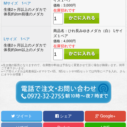
Mサイズ 1ペア
価格：3,000円
生後2ヶ月以上のメダカで
在庫切れです
体長約2cm前後のメダカ
商品名：ひれ長みゆきメダカ（白） Lサイ
ズ１ペア
Lサイズ 1ペア
価格：4,000円
生後2ヶ月以上のメダカで
在庫切れです
体長約3cm以上のメダカ
※生き物の販売となりますので、在庫数や料金は予告なく変更させて頂く場合が御座います。何卒
ご了承下さいませ。
※ペア売りメダカは死着保証+オマケで+1匹、5匹セットや10匹セットでは均等にペアを入れ、さら
にオマケ分増量！
ツイート
シェア
Google+