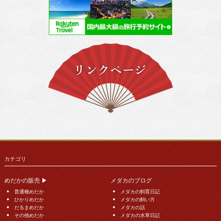
カテゴリ
めだかの販売 ▶
メダカのブログ
普通種めだか
メダカの飼育日記
ひかりめだか
メダカの飼い方
だるまめだか
メダカの話
その他めだか
メダカの水草日記