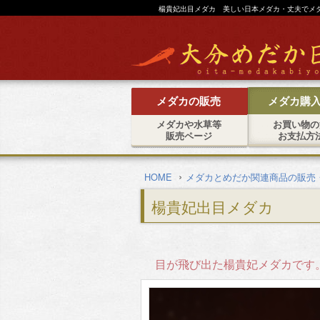
楊貴妃出目メダカ 美しい日本メダカ・丈夫でメ
メダカの販売
メダカ購
メダカや水草等
お買い物の
販売ページ
お支払方
›
HOME
メダカとめだか関連商品の販売
楊貴妃出目メダカ
目が飛び出た楊貴妃メダカです