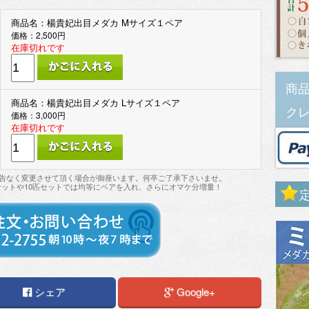
商品名：楊貴妃出目メダカ Mサイズ１ペア
価格：2,500円
在庫切れです
商品
商品名：楊貴妃出目メダカ Lサイズ１ペア
ク
価格：3,000円
在庫切れです
予告なく変更させて頂く場合が御座います。何卒ご了承下さいませ。
セットや10匹セットでは均等にペアを入れ、さらにオマケ分増量！
シェア
Google+