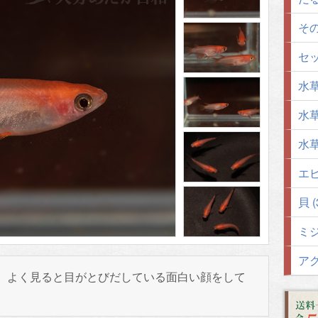
その
セッ
水草 
水草
水草
エビ 
貝 (
ミジ
アク
、よく見ると目がとびだしている面白い顔をして