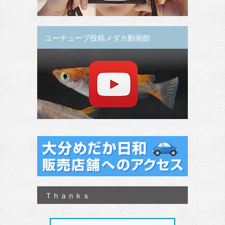
ユーチューブ投稿メダカ動画館
Ｔｈａｎｋｓ