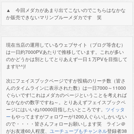
▲ 今回メダカがあまり出てこないのでこちらはなかな
か販売できないマリンブルーメダカです 笑
現在当店の運用しているウェブサイト（ブログ等含む）
は一日約7000PVあたりで推移しています。これが多い
のかどうかは別としてとりあえず一日１万PVを目指して
ます!(^^)!
次にフェイスブックページですが投稿のリーチ数（皆さ
んのタイムラインに表示された数）は一日7000～11000
ぐらいです!これはメダカのページということを考えれば
なかなかの数字ですね～。とりあえずフェイスブックペ
ージにはいいね10000目指したいところです。
ツイッタ
ー
もやってますがフォロワーが1200人ぐらいしかいない
ので・・・・皆さんフォローお願いします笑 ライン＠
がお友達60人程度、
ユーチューブもチャンネル
登録者38