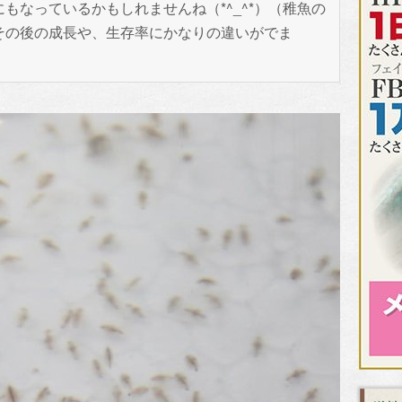
もなっているかもしれませんね（*^_^*）（稚魚の
その後の成長や、生存率にかなりの違いがでま