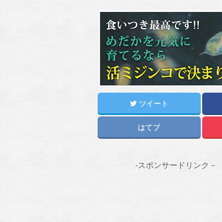
ツイート
はてブ
-スポンサードリンク－