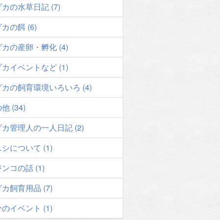
カの水草日記 (7)
カの餌 (6)
カの産卵・孵化 (4)
カイベントなど (1)
カの飼育環境いろいろ (4)
他 (34)
カ管理人の一人日記 (2)
シについて (1)
ンコの話 (1)
カ飼育用品 (7)
のイベント (1)