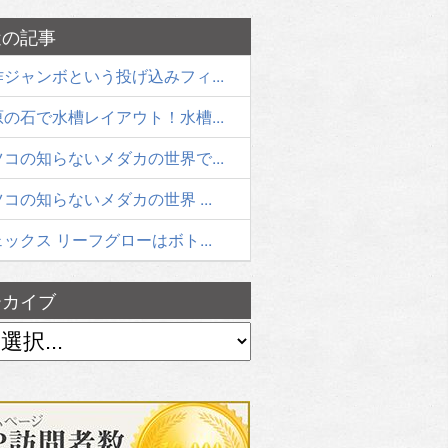
近の記事
ジャンボという投げ込みフィ...
の石で水槽レイアウト！水槽...
コの知らないメダカの世界で...
コの知らないメダカの世界 ...
ックス リーフグローはボト...
ーカイブ