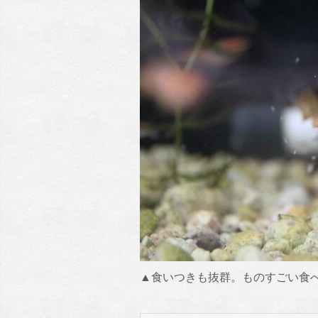
▲食いつきも抜群。ものすごい食