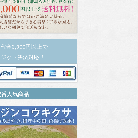
代金3,000円以上で
レジット決済対応！
定番人気商品