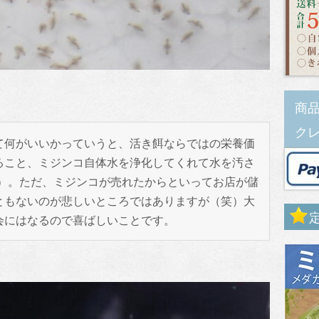
商品
ク
何がいいかっていうと、活き餌ならではの栄養価
ること、ミジンコ自体水を浄化してくれて水を汚さ
^*）。ただ、ミジンコが売れたからといってお店が儲
ともないのが悲しいところではありますが（笑）大
会にはなるので喜ばしいことです。