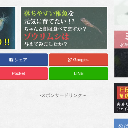
シェア
Google+
Pocket
LINE
-スポンサードリンク－
め